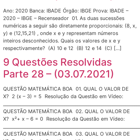
Ano: 2020 Banca: IBADE Órgão: IBGE Prova: IBADE –
2020 – IBGE – Recenseador 01. As duas sucessões
numéricas a seguir são diretamente proporcionais: (8, x,
y) e (12,15,21) , onde x e y representam números
inteiros desconhecidos. Quais os valores de x e y
respectivamente? (A) 10 e 12 (B) 12 e 14 (C) […]
9 Questões Resolvidas
Parte 28 – (03.07.2021)
QUESTÃO MATEMÁTICA BOA 01. QUAL O VALOR DE
X? 2 (x – 3) = 5 Resolução da Questão em Vídeo:
_____________________________________________________________
QUESTÃO MATEMÁTICA BOA 02. QUAL O VALOR DE
X? x²+ x – 6 = 0 Resolução da Questão em Vídeo:
_____________________________________________________________
QUESTÃO MATEMÁTICA BOA 03. QUAL O VALOR DE