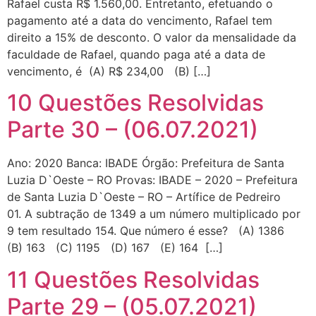
Rafael custa R$ 1.560,00. Entretanto, efetuando o
pagamento até a data do vencimento, Rafael tem
direito a 15% de desconto. O valor da mensalidade da
faculdade de Rafael, quando paga até a data de
vencimento, é (A) R$ 234,00 (B) […]
10 Questões Resolvidas
Parte 30 – (06.07.2021)
Ano: 2020 Banca: IBADE Órgão: Prefeitura de Santa
Luzia D`Oeste – RO Provas: IBADE – 2020 – Prefeitura
de Santa Luzia D`Oeste – RO – Artífice de Pedreiro
01. A subtração de 1349 a um número multiplicado por
9 tem resultado 154. Que número é esse? (A) 1386
(B) 163 (C) 1195 (D) 167 (E) 164 […]
11 Questões Resolvidas
Parte 29 – (05.07.2021)