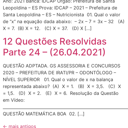
Ano: 2021 Banca: IDCAP Órgão: Prefeitura de Santa
Leopoldina – ES Prova: IDCAP – 2021 – Prefeitura de
Santa Leopoldina – ES – Nutricionista 01. Qual o valor
de “x” na equação dada abaixo: – 2x – 7 = 3x – 32 (A)
X = 7. (B) X = 12. (C) X = 37. (D) X […]
12 Questões Resolvidas
Parte 24 – (26.04.2021)
QUESTÃO ADPTADA. GS ASSESSORIA E CONCURSOS
2020 – PREFEITURA DE IRATI/PR – ODONTÓLOGO –
NÍVEL SUPERIOR 01. Qual o valor de x na balança
representada abaixo? (A) X = 1. (B) X = 3,5. (C) X
= 1,5. (D) X = 2. (E) X = 6. Resolução da Questão
em Vídeo:
_____________________________________________________________
QUESTÃO MATEMÁTICA BOA 02. […]
←
mais antigos