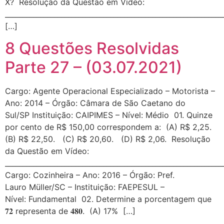
X? Resolução da Questão em Vídeo:
_____________________________________________________________
[…]
8 Questões Resolvidas
Parte 27 – (03.07.2021)
Cargo: Agente Operacional Especializado – Motorista –
Ano: 2014 – Órgão: Câmara de São Caetano do
Sul/SP Instituição: CAIPIMES – Nível: Médio 01. Quinze
por cento de R$ 150,00 correspondem a: (A) R$ 2,25.
(B) R$ 22,50. (C) R$ 20,60. (D) R$ 2,06. Resolução
da Questão em Vídeo:
_____________________________________________________________
Cargo: Cozinheira – Ano: 2016 – Órgão: Pref.
Lauro Müller/SC – Instituição: FAEPESUL –
Nível: Fundamental 02. Determine a porcentagem que
𝟕𝟐 representa de 𝟒𝟖𝟎. (A) 17% […]