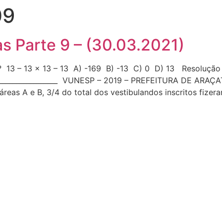
09
s Parte 9 – (30.03.2021)
 – 13 x 13 – 13 A) -169 B) -13 C) 0 D) 13 Resolução
________________________ VUNESP – 2019 – PREFEITURA DE A
reas A e B, 3/4 do total dos vestibulandos inscritos fizer