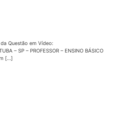
 da Questão em Vídeo:
RAÇATUBA – SP – PROFESSOR – ENSINO BÁSICO
am […]