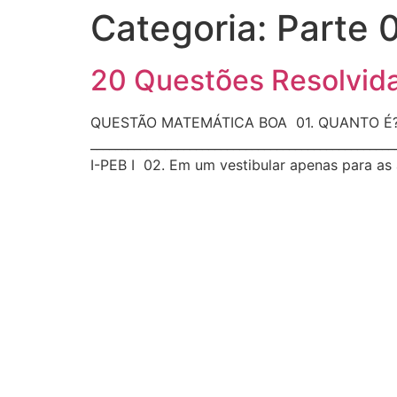
Categoria:
Parte 
20 Questões Resolvida
QUESTÃO MATEMÁTICA BOA 01. QUANTO É? 13
__________________________________________
I-PEB I 02. Em um vestibular apenas para as á