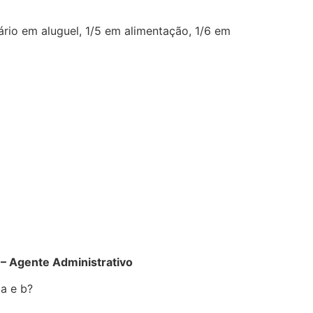
rio em aluguel, 1/5 em alimentação, 1/6 em
– Agente Administrativo
e a e b?