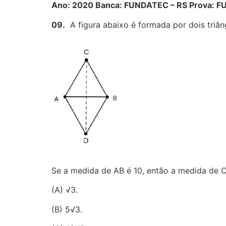
Ano: 2020 Banca: FUNDATEC – RS Prova: FUN
09.
A figura abaixo é formada por dois triâ
Se a medida de AB é 10, então a medida de 
(A) √3.
(B) 5√3.