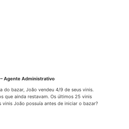
– Agente Administrativo
ia do bazar, João vendeu 4/9 de seus vinis.
os que ainda restavam. Os últimos 25 vinis
 vinis João possuía antes de iniciar o bazar?