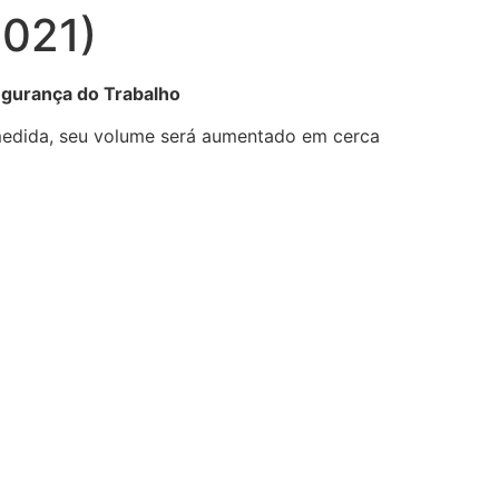
2021)
egurança do Trabalho
edida, seu volume será aumentado em cerca