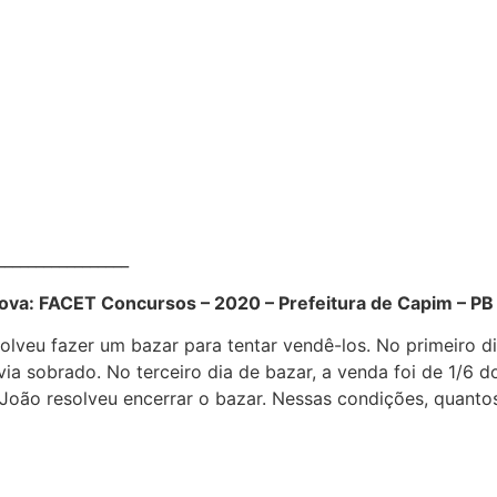
__________________
va: FACET Concursos – 2020 – Prefeitura de Capim – PB 
solveu fazer um bazar para tentar vendê-los. No primeiro d
ia sobrado. No terceiro dia de bazar, a venda foi de 1/6 d
João resolveu encerrar o bazar. Nessas condições, quantos