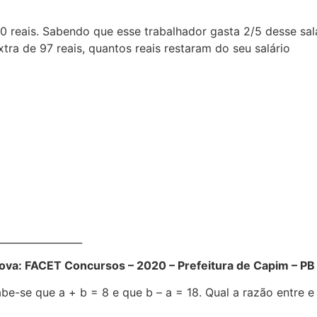
 reais. Sabendo que esse trabalhador gasta 2/5 desse salá
tra de 97 reais, quantos reais restaram do seu salário
__________________
va: FACET Concursos – 2020 – Prefeitura de Capim – PB 
be-se que a + b = 8 e que b – a = 18. Qual a razão entre 