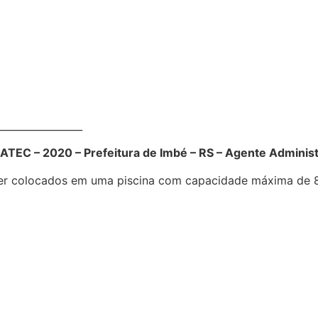
__________________
EC – 2020 – Prefeitura de Imbé – RS – Agente Administ
ser colocados em uma piscina com capacidade máxima de 