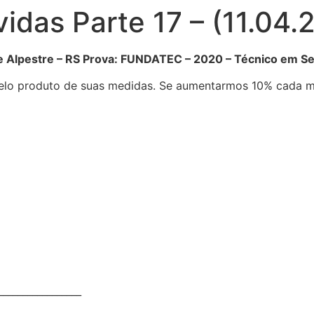
idas Parte 17 – (11.04.
e Alpestre – RS Prova: FUNDATEC – 2020 – Técnico em S
elo produto de suas medidas. Se aumentarmos 10% cada m
__________________