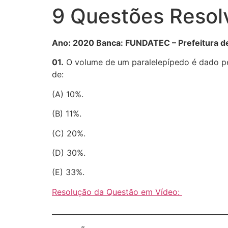
9 Questões Resolv
Ano: 2020 Banca: FUNDATEC – Prefeitura d
01.
O volume de um paralelepípedo é dado p
de:
(A) 10%.
(B) 11%.
(C) 20%.
(D) 30%.
(E) 33%.
Resolução da Questão em Vídeo:
________________________________________________