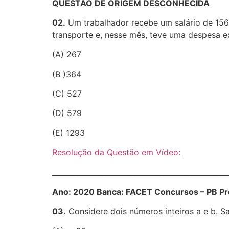
QUESTÃO DE ORIGEM DESCONHECIDA
02.
Um trabalhador recebe um salário de 1560
transporte e, nesse mês, teve uma despesa ex
(A) 267
(B )364
(C) 527
(D) 579
(E) 1293
Resolução da Questão em Vídeo:
________________________________________________
Ano: 2020 Banca: FACET Concursos – PB Pro
03.
Considere dois números inteiros a e b. Sa