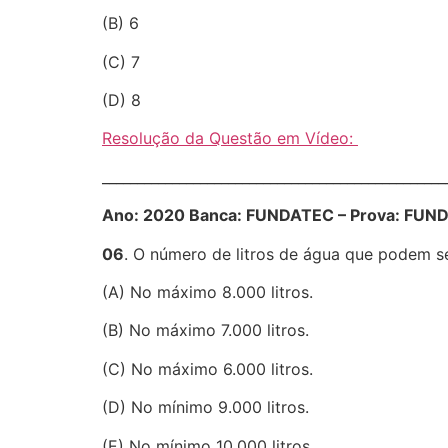
(B) 6
(C) 7
(D) 8
Resolução da Questão em Vídeo:
________________________________________________
Ano: 2020 Banca: FUNDATEC – Prova: FUNDAT
06
. O número de litros de água que podem 
(A) No máximo 8.000 litros.
(B) No máximo 7.000 litros.
(C) No máximo 6.000 litros.
(D) No mínimo 9.000 litros.
(E) No mínimo 10.000 litros.