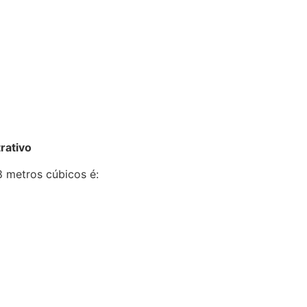
rativo
8 metros cúbicos é: