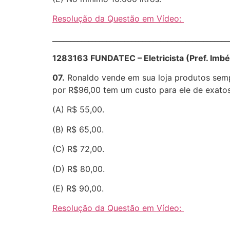
Resolução da Questão em Vídeo:
________________________________________________
1283163 FUNDATEC – Eletricista (Pref. Imb
07.
Ronaldo vende em sua loja produtos semp
por R$96,00 tem um custo para ele de exat
(A) R$ 55,00.
(B) R$ 65,00.
(C) R$ 72,00.
(D) R$ 80,00.
(E) R$ 90,00.
Resolução da Questão em Vídeo:
________________________________________________