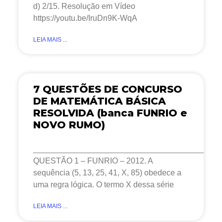
d) 2/15. Resolução em Vídeo
https://youtu.be/IruDn9K-WqA
LEIA MAIS ...
7 QUESTÕES DE CONCURSO
DE MATEMÁTICA BÁSICA
RESOLVIDA (banca FUNRIO e
NOVO RUMO)
__________________________________________
QUESTÃO 1 – FUNRIO – 2012. A
sequência (5, 13, 25, 41, X, 85) obedece a
uma regra lógica. O termo X dessa série
LEIA MAIS ...