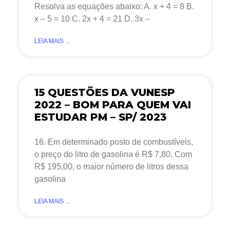
Resolva as equações abaixo: A. x + 4 = 8 B.
x – 5 = 10 C. 2x + 4 = 21 D. 3x –
LEIA MAIS ...
15 QUESTÕES DA VUNESP
2022 – BOM PARA QUEM VAI
ESTUDAR PM – SP/ 2023
16. Em determinado posto de combustíveis,
o preço do litro de gasolina é R$ 7,80. Com
R$ 195,00, o maior número de litros dessa
gasolina
LEIA MAIS ...