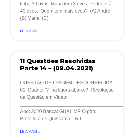
tinha 30 ovos; Maria tem 3 ovos; Pedro terá
40 ovos. Quem tem mais ovos? (A) André
(B) Maria (C)
LEIA MAIS ...
11 Questões Resolvidas
Parte 14 – (09.04.2021)
QUESTÃO DE ORIGEM DESCONHECIDA
01. Quanto “?” na figura abaixo? Resolução
da Questão em Vídeo:
__________________________________________
Ano: 2020 Banca: GUALIMP Órgão:
Prefeitura de Quissamã – RJ
LEIA MAIS ...