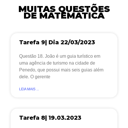
MUITAS QUESTÕES
DE MATEMÁTICA
Tarefa 9| Dia 22/03/2023
Questão 18. João é um guia turístico em
uma agência de turismo na cidade de
Penedo, que possui mais seis guias além
dele. O gerente
LEIA MAIS ...
Tarefa 8| 19.03.2023