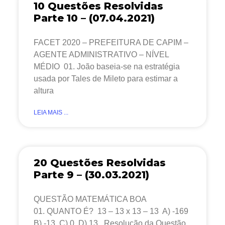
10 Questões Resolvidas
Parte 10 – (07.04.2021)
FACET 2020 – PREFEITURA DE CAPIM –
AGENTE ADMINISTRATIVO – NÍVEL
MÉDIO 01. João baseia-se na estratégia
usada por Tales de Mileto para estimar a
altura
LEIA MAIS ...
20 Questões Resolvidas
Parte 9 – (30.03.2021)
QUESTÃO MATEMÁTICA BOA
01. QUANTO É? 13 – 13 x 13 – 13 A) -169
B) -13 C) 0 D) 13 Resolução da Questão