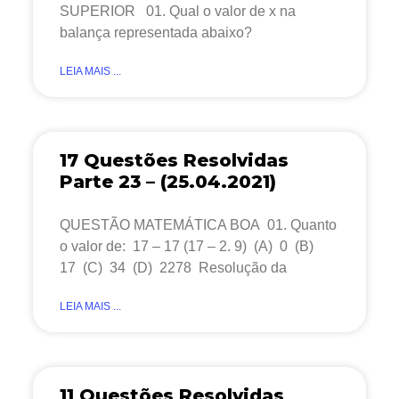
SUPERIOR 01. Qual o valor de x na
balança representada abaixo?
LEIA MAIS ...
17 Questões Resolvidas
Parte 23 – (25.04.2021)
QUESTÃO MATEMÁTICA BOA 01. Quanto
o valor de: 17 – 17 (17 – 2. 9) (A) 0 (B)
17 (C) 34 (D) 2278 Resolução da
LEIA MAIS ...
11 Questões Resolvidas