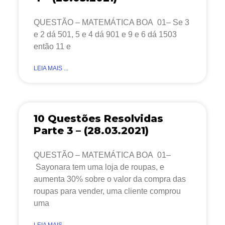
QUESTÃO – MATEMÁTICA BOA 01– Se 3
e 2 dá 501, 5 e 4 dá 901 e 9 e 6 dá 1503
então 11 e
LEIA MAIS ...
10 Questões Resolvidas
Parte 3 – (28.03.2021)
QUESTÃO – MATEMÁTICA BOA 01–
Sayonara tem uma loja de roupas, e
aumenta 30% sobre o valor da compra das
roupas para vender, uma cliente comprou
uma
LEIA MAIS ...