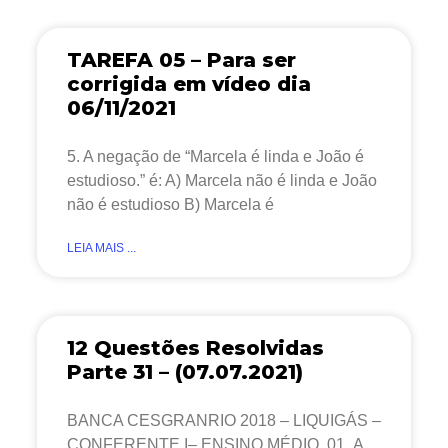
TAREFA 05 – Para ser
corrigida em vídeo dia
06/11/2021
5. A negação de “Marcela é linda e João é
estudioso.” é: A) Marcela não é linda e João
não é estudioso B) Marcela é
LEIA MAIS ...
12 Questões Resolvidas
Parte 31 – (07.07.2021)
BANCA CESGRANRIO 2018 – LIQUIGÁS –
CONFERENTE I– ENSINO MÉDIO 01. A