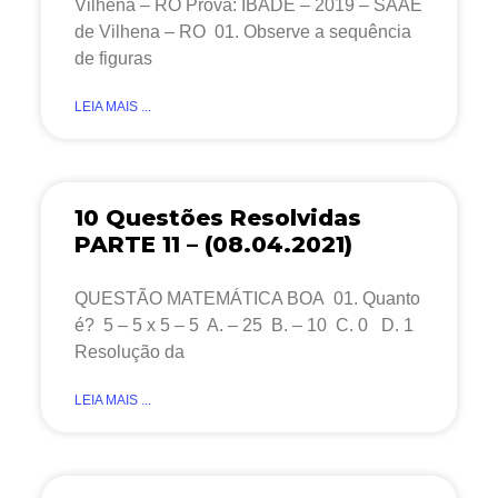
Vilhena – RO Prova: IBADE – 2019 – SAAE
de Vilhena – RO 01. Observe a sequência
de figuras
LEIA MAIS ...
10 Questões Resolvidas
PARTE 11 – (08.04.2021)
QUESTÃO MATEMÁTICA BOA 01. Quanto
é? 5 – 5 x 5 – 5 A. – 25 B. – 10 C. 0 D. 1
Resolução da
LEIA MAIS ...